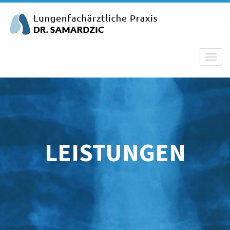
Toggl
naviga
LEISTUNGEN